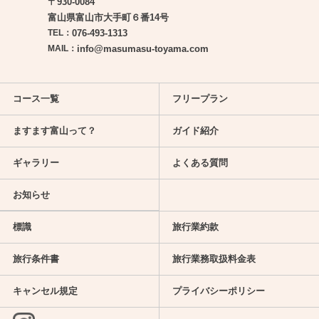
〒930-0084
富山県富山市大手町６番14号
TEL：
076-493-1313
MAIL：
info@masumasu-toyama.com
コース一覧
フリープラン
ますます富山って？
ガイド紹介
ギャラリー
よくある質問
お知らせ
標識
旅行業約款
旅行条件書
旅行業務取扱料金表
キャンセル規定
プライバシーポリシー