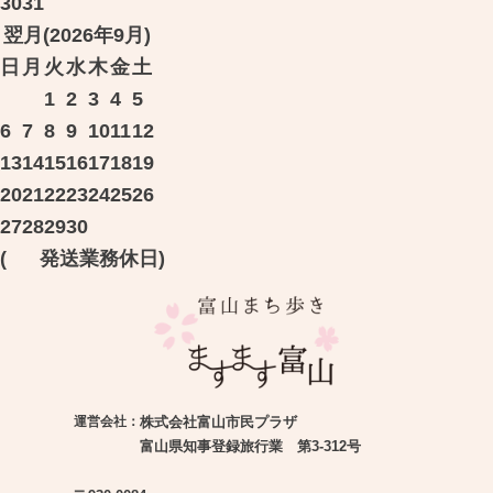
30
31
翌月(2026年9月)
日
月
火
水
木
金
土
1
2
3
4
5
6
7
8
9
10
11
12
13
14
15
16
17
18
19
20
21
22
23
24
25
26
27
28
29
30
(
発送業務休日)
運営会社：
株式会社富山市民プラザ
富山県知事登録旅行業 第3-312号