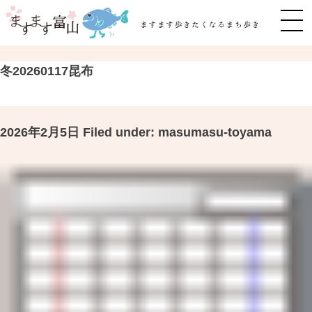
MEN
冬20260117昆布
2026年2月5日
Filed under:
masumasu-toyama