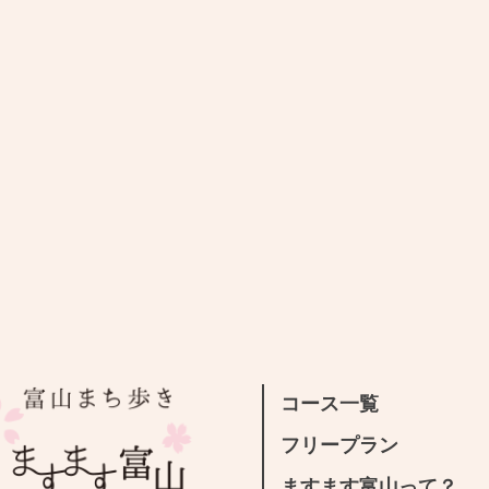
コース一覧
フリープラン
ますます富山って？