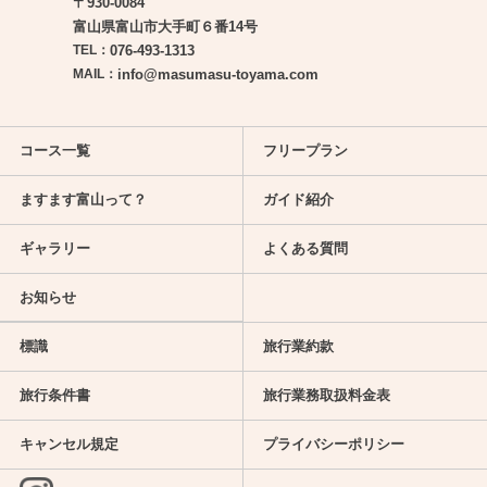
〒930-0084
富山県富山市大手町６番14号
TEL：
076-493-1313
MAIL：
info@masumasu-toyama.com
コース一覧
フリープラン
ますます富山って？
ガイド紹介
ギャラリー
よくある質問
お知らせ
標識
旅行業約款
旅行条件書
旅行業務取扱料金表
キャンセル規定
プライバシーポリシー