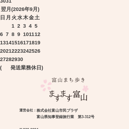
30
31
翌月(2026年9月)
日
月
火
水
木
金
土
1
2
3
4
5
6
7
8
9
10
11
12
13
14
15
16
17
18
19
20
21
22
23
24
25
26
27
28
29
30
(
発送業務休日)
運営会社：
株式会社富山市民プラザ
富山県知事登録旅行業 第3-312号