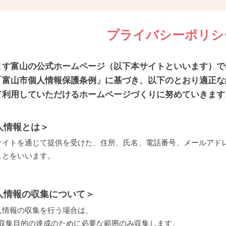
プライバシーポリシ
ます富山の公式ホームページ（以下本サイトといいます）で
「富山市個人情報保護条例」に基づき、以下のとおり適正な
て利用していただけるホームページづくりに努めていきます
人情報とは＞
サイトを通じて提供を受けた、住所、氏名、電話番号、メールアド
ことをいいます。
人情報の収集について＞
人情報の収集を行う場合は、
1) 収集目的の達成のために必要な範囲のみ収集します。