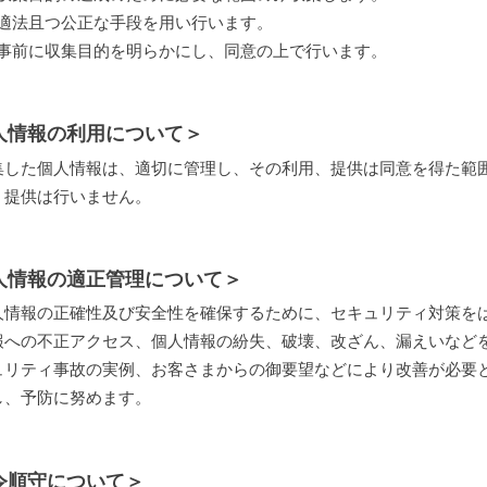
2) 適法且つ公正な手段を用い行います。
3) 事前に収集目的を明らかにし、同意の上で行います。
人情報の利用について＞
集した個人情報は、適切に管理し、その利用、提供は同意を得た範
、提供は行いません。
人情報の適正管理について＞
人情報の正確性及び安全性を確保するために、セキュリティ対策を
報への不正アクセス、個人情報の紛失、破壊、改ざん、漏えいなど
ュリティ事故の実例、お客さまからの御要望などにより改善が必要
し、予防に努めます。
令順守について＞