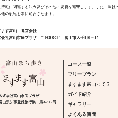
人情報に関連する法令及びその他の規範を遵守します。また、当社
の他の規範を常に適合させます。
すます富山 運営会社
会社富山市民プラザ 〒930-0084 富山市大手町6－14
コース一覧
フリープラン
ますます富山って？
ガイド紹介
株式会社富山市民プラザ
富山県知事登録旅行業 第3-312号
ギャラリー
よくある質問