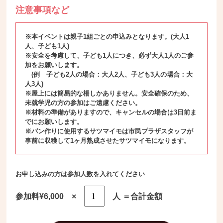
注意事項など
※本イベントは親子1組ごとの申込みとなります。(大人1
人、子ども1人)
※安全を考慮して、子ども1人につき、必ず大人1人のご参
加をお願いします。
(例 子ども2人の場合：大人2人、子ども3人の場合：大
人3人)
※屋上には簡易的な柵しかありません。安全確保のため、
未就学児の方の参加はご遠慮ください。
※材料の準備がありますので、キャンセルの場合は3日前ま
でにお願いします。
※パン作りに使用するサツマイモは市民プラザスタッフが
事前に収穫して1ヶ月熟成させたサツマイモになります。
お申し込みの方は参加人数を入れてください
参加料¥6,000 ×
人 ＝合計金額