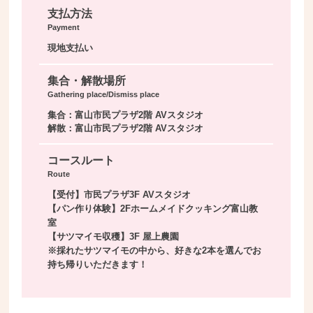
支払方法
Payment
現地支払い
集合・解散場所
Gathering place/Dismiss place
集合：富山市民プラザ2階 AVスタジオ
解散：富山市民プラザ2階 AVスタジオ
コースルート
Route
【受付】市民プラザ3F AVスタジオ
【パン作り体験】2Fホームメイドクッキング富山教
室
【サツマイモ収穫】3F 屋上農園
※採れたサツマイモの中から、好きな2本を選んでお
持ち帰りいただきます！