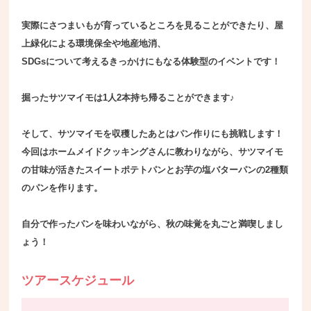
実際にさつまいもが育っているところを見ることができたり、屋
上緑化による環境保全や地産地消、
SDGsについて考えるきっかけにもなる体験型のイベントです！
掘ったサツマイモは1人2本持ち帰ることができます♪
そして、サツマイモを収穫したあとはパン作りにも挑戦します！
今回はホームメイドクッキングさんに教わりながら、サツマイモ
の甘味が活きたスイートポテトパンとお芋の塩バターパンの2種類
のパンを作ります。
自分で作ったパンを味わいながら、秋の味覚を丸ごと満喫しまし
ょう！
ツアースケジュール