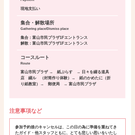
現地支払い
集合・解散場所
Gathering place/Dismiss place
集合：富山市民プラザ1Fエントランス
解散：富山市民プラザ1Fエントランス
コースルート
Route
富山市民プラザ → 紙ぷらす → 日々を綴る道具
店 綴ル （封筒作り体験）→ 紙のかめたに（折
り紙教室）→ 郵便局 → 富山市民プラザ
注意事項など
参加予約後のキャンセルは、この日の為に準備を重ねてき
たガイド・他スタッフともに、とても悲しい思いをいたし