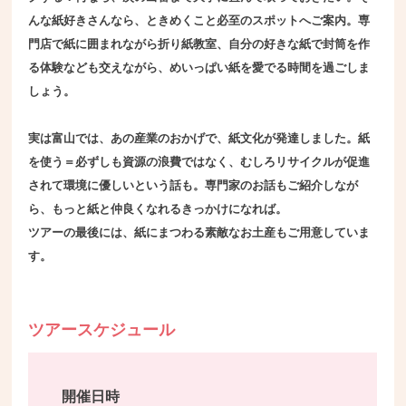
んな紙好きさんなら、ときめくこと必至のスポットへご案内。専
門店で紙に囲まれながら折り紙教室、自分の好きな紙で封筒を作
る体験なども交えながら、めいっぱい紙を愛でる時間を過ごしま
しょう。
実は富山では、あの産業のおかげで、紙文化が発達しました。紙
を使う＝必ずしも資源の浪費ではなく、むしろリサイクルが促進
されて環境に優しいという話も。専門家のお話もご紹介しなが
ら、もっと紙と仲良くなれるきっかけになれば。
ツアーの最後には、紙にまつわる素敵なお土産もご用意していま
す。
ツアースケジュール
開催日時