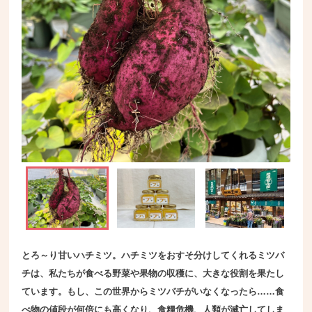
とろ～り甘いハチミツ。ハチミツをおすそ分けしてくれるミツバ
チは、私たちが食べる野菜や果物の収穫に、大きな役割を果たし
ています。もし、この世界からミツバチがいなくなったら……食
べ物の値段が何倍にも高くなり、食糧危機、人類が滅亡してしま