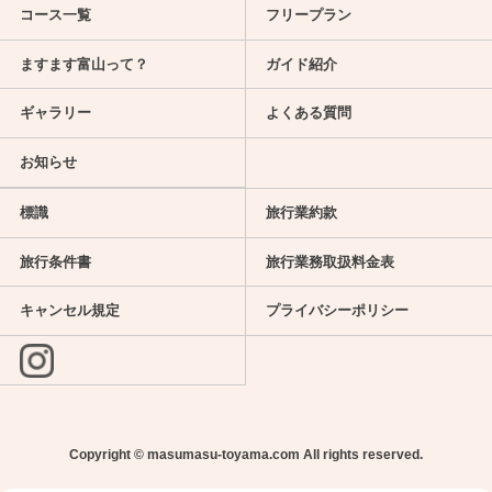
コース一覧
フリープラン
ますます富山って？
ガイド紹介
ギャラリー
よくある質問
お知らせ
標識
旅行業約款
旅行条件書
旅行業務取扱料金表
キャンセル規定
プライバシーポリシー
Copyright ©
masumasu-toyama.com
All rights reserved.