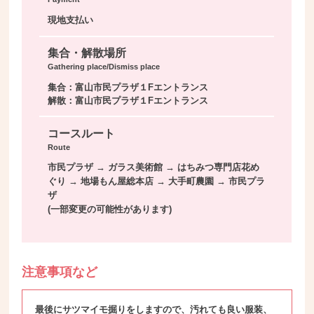
現地支払い
集合・解散場所
Gathering place/Dismiss place
集合：富山市民プラザ１Fエントランス
解散：富山市民プラザ１Fエントランス
コースルート
Route
市民プラザ → ガラス美術館 → はちみつ専門店花め
ぐり → 地場もん屋総本店 → 大手町農園 → 市民プラ
ザ
(一部変更の可能性があります)
注意事項など
最後にサツマイモ掘りをしますので、汚れても良い服装、