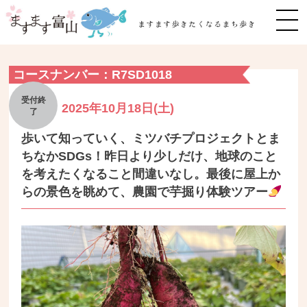
MEN
コースナンバー：R7SD1018
2025年10月18日(土)
歩いて知っていく、ミツバチプロジェクトとま
ちなかSDGs！昨日より少しだけ、地球のこと
を考えたくなること間違いなし。最後に屋上か
らの景色を眺めて、農園で芋掘り体験ツアー