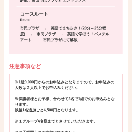
解散：富山市民プラザ1Fエントランス
コースルート
Route
市民プラザ → 英語でまち歩き！(20分～25分程
度) → 市民プラザ → 英語で学ぼう！パステル
アート → 市民プラザにて解散
注意事項など
※1組9,000円からのお申込みとなりますので、お申込みの
人数は２人以上でお申込みください。
※保護者様とお子様、合わせて2名で1組でのお申込みとな
ります。
以後1名追加ごと4,500円となります。
※１グループ4名様までとさせていただきます。