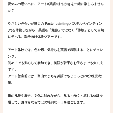
夏休みの思い出に、アート×英語×まち歩きを一緒に楽しみません
か？
やさしい色合いが魅力の Pastel painting(パステルペインティン
グ)を体験しながら、英語を「勉強」ではなく「体験」として自然
に学べる、親子向け体験ツアーです。
アート体験では、色や形、気持ちを英語で表現することにチャレ
ンジ。
初めてでも安心して参加でき、英語が苦手なお子さまでも大丈夫
です。
アート教室前には、富山のまちを英語でちょこっと(20分程度)散
策。
街の風景や歴史、文化に触れながら、見る・歩く・感じる体験を
通して、夏休みならではの特別な一日を過ごします。