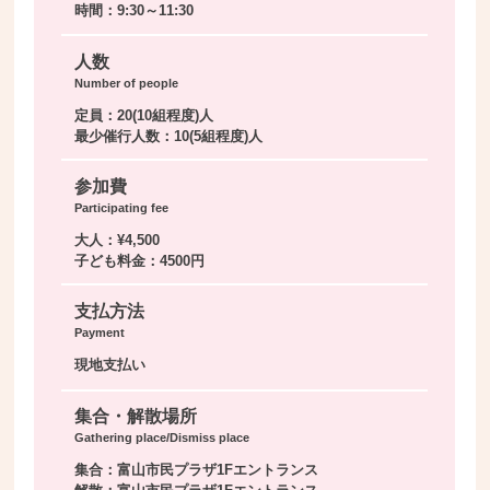
時間：9:30～11:30
人数
Number of people
定員：20(10組程度)人
最少催行人数：10(5組程度)人
参加費
Participating fee
大人：¥4,500
子ども料金：4500円
支払方法
Payment
現地支払い
集合・解散場所
Gathering place/Dismiss place
集合：富山市民プラザ1Fエントランス