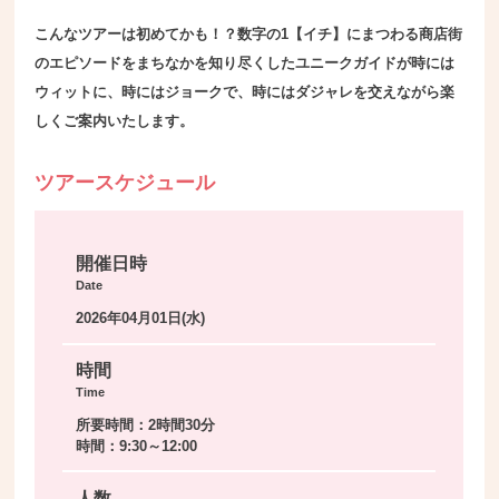
こんなツアーは初めてかも！？数字の1【イチ】にまつわる商店街
のエピソードをまちなかを知り尽くしたユニークガイドが時には
ウィットに、時にはジョークで、時にはダジャレを交えながら楽
しくご案内いたします。
ツアースケジュール
開催日時
Date
2026年04月01日(水)
時間
Time
所要時間：2時間30分
時間：9:30～12:00
人数