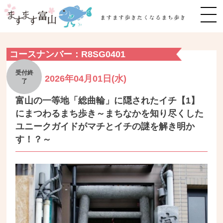
MEN
コースナンバー：R8SG0401
2026年04月01日(水)
富山の一等地「総曲輪」に隠されたイチ【1】
にまつわるまち歩き～まちなかを知り尽くした
ユニークガイドがマチとイチの謎を解き明か
す！？～