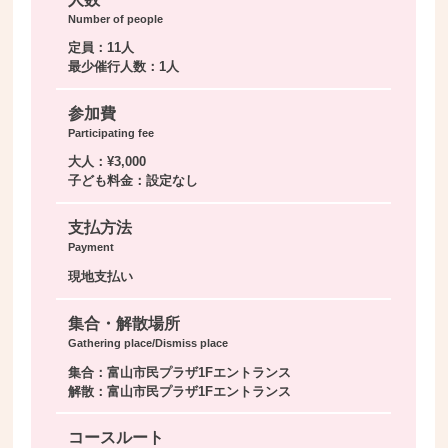
Number of people
定員：11人
最少催行人数：1人
参加費
Participating fee
大人：¥3,000
子ども料金：設定なし
支払方法
Payment
現地支払い
集合・解散場所
Gathering place/Dismiss place
集合：富山市民プラザ1Fエントランス
解散：富山市民プラザ1Fエントランス
コースルート